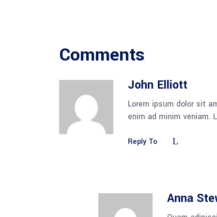
Comments
John Elliott
Lorem ipsum dolor sit am
enim ad minim veniam. L
Reply To
Anna Ste