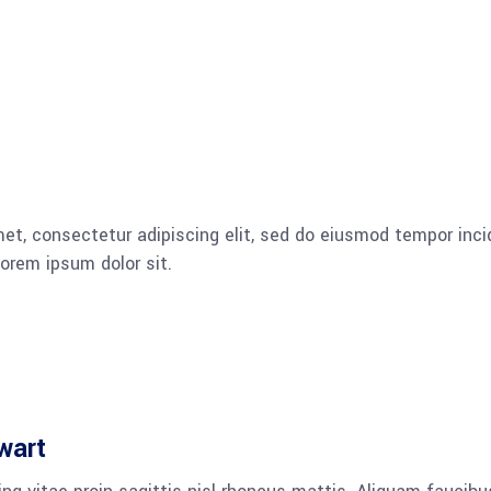
et, consectetur adipiscing elit, sed do eiusmod tempor incid
orem ipsum dolor sit.
wart