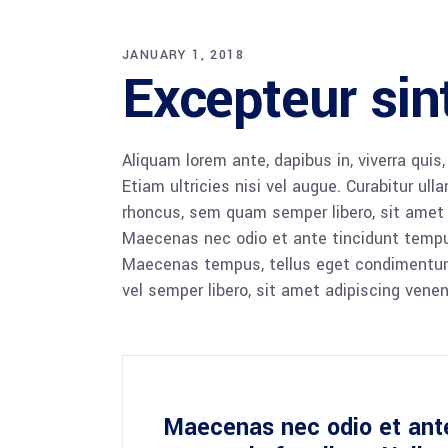
JANUARY 1, 2018
Excepteur sin
Aliquam lorem ante, dapibus in, viverra quis
Etiam ultricies nisi vel augue. Curabitur u
rhoncus, sem quam semper libero, sit amet a
Maecenas nec odio et ante tincidunt tempus
Maecenas tempus, tellus eget condimentum
vel semper libero, sit amet adipiscing venena
Maecenas nec odio et ante