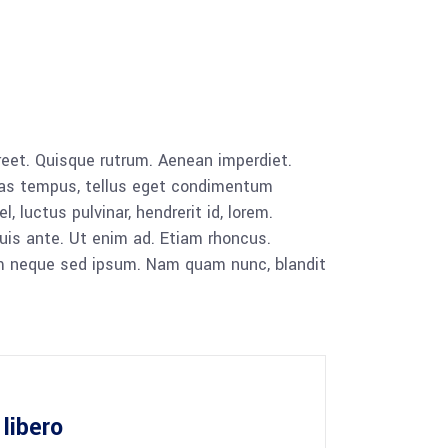
aoreet. Quisque rutrum. Aenean imperdiet.
cenas tempus, tellus eget condimentum
luctus pulvinar, hendrerit id, lorem.
uis ante. Ut enim ad. Etiam rhoncus.
m neque sed ipsum. Nam quam nunc, blandit
libero