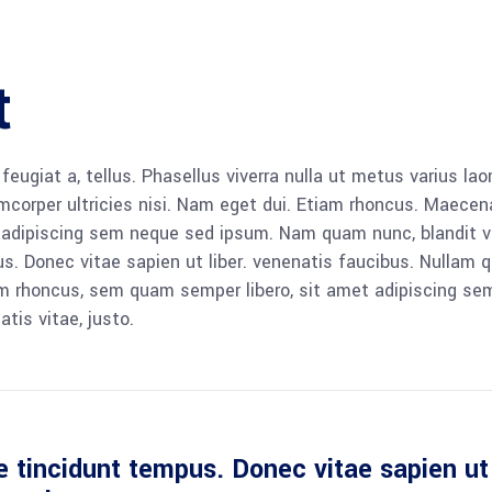
t
, feugiat a, tellus. Phasellus viverra nulla ut metus varius l
llamcorper ultricies nisi. Nam eget dui. Etiam rhoncus. Mae
dipiscing sem neque sed ipsum. Nam quam nunc, blandit vel, 
. Donec vitae sapien ut liber. venenatis faucibus. Nullam q
 rhoncus, sem quam semper libero, sit amet adipiscing se
tis vitae, justo.
 tincidunt tempus. Donec vitae sapien ut 