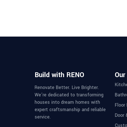
Build with RENO
Our
Kitch
Renovate Better. Live Brighter.
We’re dedicated to transforming
Bathr
houses into dream homes with
Floor 
expert craftsmanship and reliable
Door 
service.
Custo