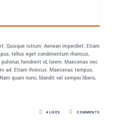
reet. Quisque rutrum. Aenean imperdiet. Etiam
empus, tellus eget condimentum rhoncus,
ulvinar, hendrerit id, lorem. Maecenas nec
enim ad. Etiam rhoncus. Maecenas tempus,
Nam quam nunc, blandit vel semper libero,
4
LIKES
COMMENTS