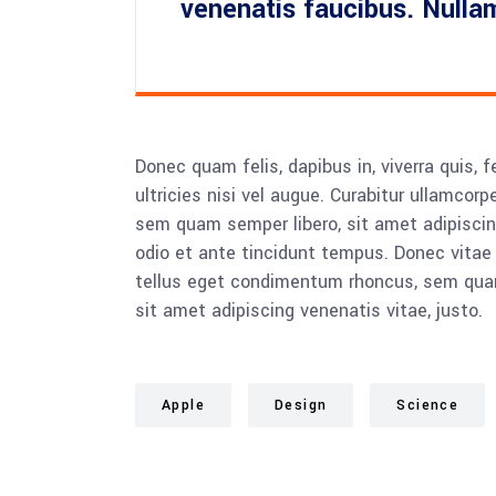
venenatis faucibus. Nulla
Donec quam felis, dapibus in, viverra quis, 
ultricies nisi vel augue. Curabitur ullamco
sem quam semper libero, sit amet adipiscin
odio et ante tincidunt tempus. Donec vitae
tellus eget condimentum rhoncus, sem quam
sit amet adipiscing venenatis vitae, justo.
Apple
Design
Science